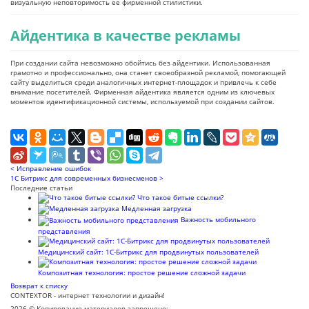
визуальную неповторимость ее фирменной стилистики.
Айдентика в качестве рекламы
При создании сайта невозможно обойтись без айдентики. Использованная
грамотно и профессионально, она станет своеобразной рекламой, помогающей
сайту выделиться среди аналогичных интернет-площадок и привлечь к себе
внимание посетителей. Фирменная айдентика является одним из ключевых
моментов идентификационной системы, используемой при создании сайтов.
< Исправление ошибок
1С Битрикс для современных бизнесменов >
Последние статьи
Что такое битые ссылки?
Медленная загрузка
Важность мобильного
представления
Медицинский сайт: 1С-Битрикс для продвинутых пользователей
Композитная технология: простое решение сложной задачи
Возврат к списку
CONTEXTOR - интернет технологии и дизайн!
2026 © Копирование материалов запрещено: